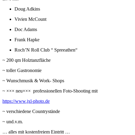
Doug Adkins
Vivien McCount
Doc Adams
Frank Hapke
Roch’N Roll Club “ Spreeathen“
~ 200 qm Holztanzfläche
~ toller Gastronomie
~ Wunschmusik & Work- Shops
~ ××× neu××× professionellen Foto-Shooting mit
https://www.jxl-photo.de
~ verschiedene Countrystände
~ und.v.m.
… alles mit kostenfreiem Eintritt …