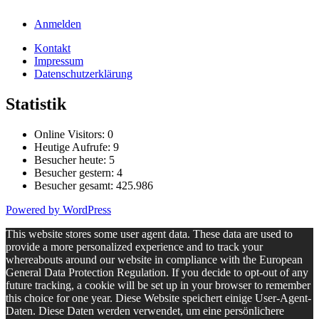
Anmelden
Kontakt
Impressum
Datenschutzerklärung
Statistik
Online Visitors:
0
Heutige Aufrufe:
9
Besucher heute:
5
Besucher gestern:
4
Besucher gesamt:
425.986
Powered by WordPress
This website stores some user agent data. These data are used to
provide a more personalized experience and to track your
whereabouts around our website in compliance with the European
General Data Protection Regulation. If you decide to opt-out of any
future tracking, a cookie will be set up in your browser to remember
this choice for one year. Diese Website speichert einige User-Agent-
Daten. Diese Daten werden verwendet, um eine persönlichere