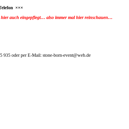
 Telefon ×××
 hier auch eingepflegt… also immer mal hier reinschauen…
 15 935 oder per E-Mail: stone-born-event@web.de