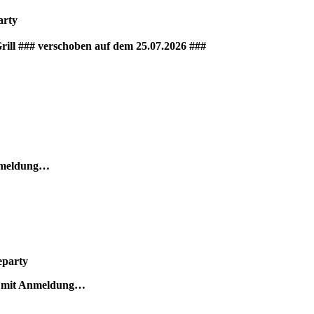
arty
rill ### verschoben auf dem 25.07.2026 ###
Anmeldung…
eparty
ur mit Anmeldung…