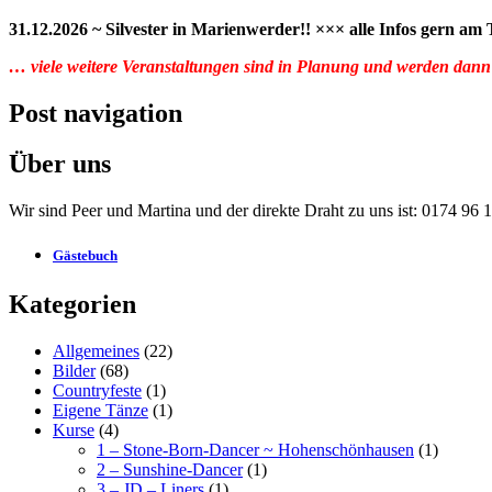
31.12.2026 ~ Silvester in Marienwerder!! ××× alle Infos gern am
… viele weitere Veranstaltungen sind in Planung und werden dann
Post navigation
Über uns
Wir sind Peer und Martina und der direkte Draht zu uns ist: 0174 96
Gästebuch
Kategorien
Allgemeines
(22)
Bilder
(68)
Countryfeste
(1)
Eigene Tänze
(1)
Kurse
(4)
1 – Stone-Born-Dancer ~ Hohenschönhausen
(1)
2 – Sunshine-Dancer
(1)
3 – JD – Liners
(1)