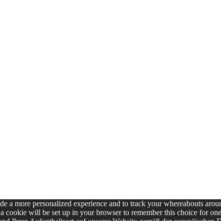
ovide a more personalized experience and to track your whereabouts ar
g, a cookie will be set up in your browser to remember this choice for 