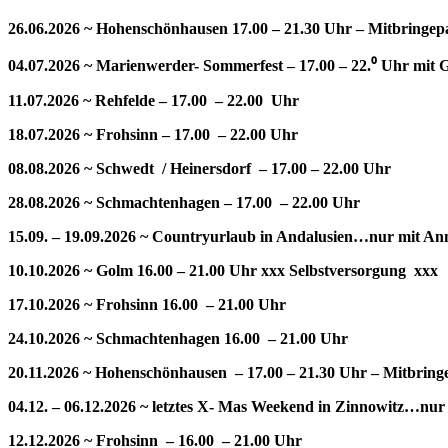
26.06.2026 ~ Hohenschönhausen 17.00 – 21.30 Uhr – Mitbringep
04.07.2026 ~ Marienwerder- Sommerfest – 17.00 – 22.⁰ Uhr mit G
11.07.2026 ~ Rehfelde – 17.00 – 22.00 Uhr
18.07.2026 ~ Frohsinn – 17.00 – 22.00 Uhr
08.08.2026 ~ Schwedt / Heinersdorf – 17.00 – 22.00 Uhr
28.08.2026 ~ Schmachtenhagen – 17.00 – 22.00 Uhr
15.09. – 19.09.2026 ~ Countryurlaub in Andalusien…nur mit 
10.10.2026 ~ Golm 16.00 – 21.00 Uhr xxx Selbstversorgung xxx
17.10.2026 ~ Frohsinn 16.00 – 21.00 Uhr
24.10.2026 ~ Schmachtenhagen 16.00 – 21.00 Uhr
20.11.2026 ~ Hohenschönhausen – 17.00 – 21.30 Uhr – Mitbring
04.12. – 06.12.2026 ~ letztes X- Mas Weekend in Zinnowitz…n
12.12.2026 ~ Frohsinn – 16.00 – 21.00 Uhr