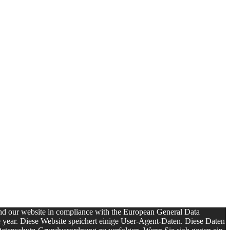
ound our website in compliance with the European General Data
one year. Diese Website speichert einige User-Agent-Daten. Diese Daten